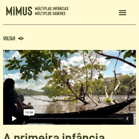
MIMUS 2024
Voltar
A primeira infância