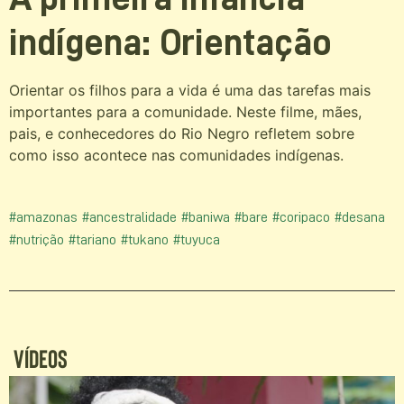
indígena: Orientação
Orientar os filhos para a vida é uma das tarefas mais
importantes para a comunidade. Neste filme, mães,
pais, e conhecedores do Rio Negro refletem sobre
como isso acontece nas comunidades indígenas.
#amazonas
#ancestralidade
#baniwa
#bare
#coripaco
#desana
#nutrição
#tariano
#tukano
#tuyuca
Vídeos