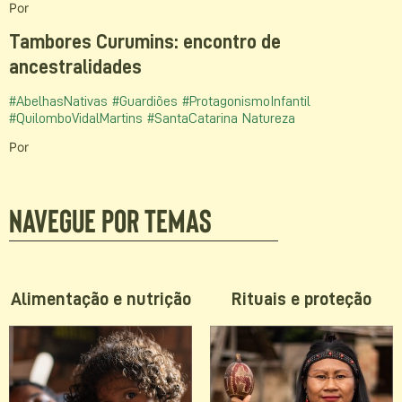
Por
Tambores Curumins: encontro de
ancestralidades
#AbelhasNativas
#Guardiões
#ProtagonismoInfantil
#QuilomboVidalMartins
#SantaCatarina
Natureza
Por
Navegue por temas
Alimentação e nutrição
Rituais e proteção