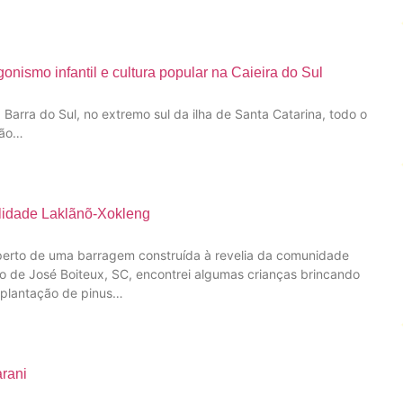
nismo infantil e cultura popular na Caieira do Sul
arra do Sul, no extremo sul da ilha de Santa Catarina, todo o
mão…
alidade Laklãnõ-Xokleng
perto de uma barragem construída à revelia da comunidade
io de José Boiteux, SC, encontrei algumas crianças brincando
 plantação de pinus…
rani