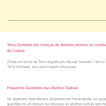
Terra Sonhada das crianças de diversos biomas na constru
da Cultura
g
A bola em forma de Terra erguida por Wynoã Tukumãí, 1 ano e 4
Terra Sonhada, traz uma imagem única para
Pequenos Guardiões das Abelhas Nativas
No Quilombo Vidal Martins, localizado em Florianópolis, um gru
guardião de um tesouro da natureza: as abelhas nativas sem fe