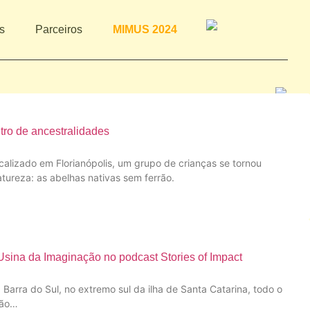
s
Parceiros
MIMUS 2024
ro de ancestralidades
calizado em Florianópolis, um grupo de crianças se tornou
tureza: as abelhas nativas sem ferrão.
Usina da Imaginação no podcast Stories of Impact
arra do Sul, no extremo sul da ilha de Santa Catarina, todo o
mão…