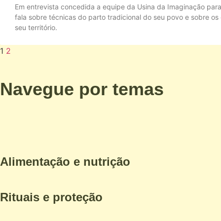
Em entrevista concedida a equipe da Usina da Imaginação par
fala sobre técnicas do parto tradicional do seu povo e sobre o
seu território.
1
2
Navegue por temas
Alimentação e nutrição
Rituais e proteção