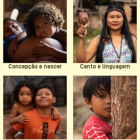
Concepção e nascer
Canto e linguagem