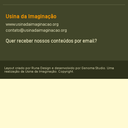
Usina da Imaginação
www.usinadaimaginacao.org
contato@usinadaimaginacao.org
Quer receber nossos conteúdos por email?
Layout criado por Runa Design e desenvolvido por Genoma Studio. Uma
realização da Usina da Imaginação. Copyright.