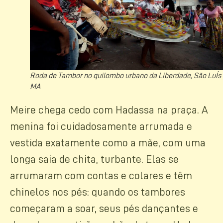
Roda de Tambor no quilombo urbano da Liberdade, São LuÍs 
MA
Meire chega cedo com Hadassa na praça. A
menina foi cuidadosamente arrumada e
vestida exatamente como a mãe, com uma
longa saia de chita, turbante. Elas se
arrumaram com contas e colares e têm
chinelos nos pés: quando os tambores
começaram a soar, seus pés dançantes e