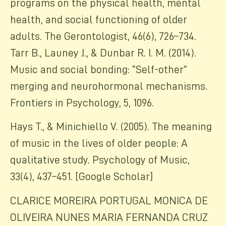
programs on the physical health, mental
health, and social functioning of older
adults. The Gerontologist, 46(6), 726–734.
Tarr B., Launey J., & Dunbar R. I. M. (2014).
Music and social bonding: “Self-other”
merging and neurohormonal mechanisms.
Frontiers in Psychology, 5, 1096.
Hays T., & Minichiello V. (2005). The meaning
of music in the lives of older people: A
qualitative study. Psychology of Music,
33(4), 437–451. [Google Scholar]
CLARICE MOREIRA PORTUGAL MONICA DE
OLIVEIRA NUNES MARIA FERNANDA CRUZ