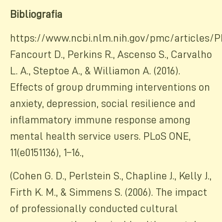
Bibliografia
https://www.ncbi.nlm.nih.gov/pmc/articles/P
Fancourt D., Perkins R., Ascenso S., Carvalho
L. A., Steptoe A., & Williamon A. (2016).
Effects of group drumming interventions on
anxiety, depression, social resilience and
inflammatory immune response among
mental health service users. PLoS ONE,
11(e0151136), 1–16.,
(Cohen G. D., Perlstein S., Chapline J., Kelly J.,
Firth K. M., & Simmens S. (2006). The impact
of professionally conducted cultural