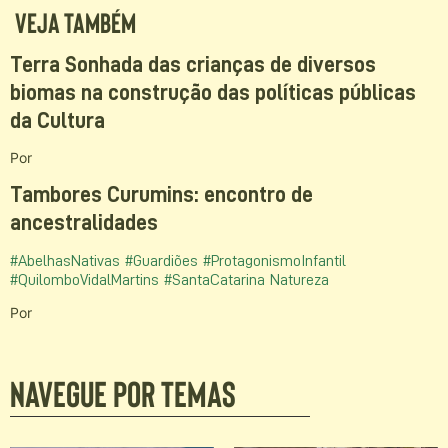
Veja Também
Terra Sonhada das crianças de diversos
biomas na construção das políticas públicas
da Cultura
Por
Tambores Curumins: encontro de
ancestralidades
#AbelhasNativas
#Guardiões
#ProtagonismoInfantil
#QuilomboVidalMartins
#SantaCatarina
Natureza
Por
Navegue por temas