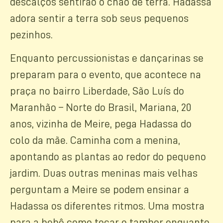
descalços sentirão o chão de terra. Hadassa
adora sentir a terra sob seus pequenos
pezinhos.
Enquanto percussionistas e dançarinas se
preparam para o evento, que acontece na
praça no bairro Liberdade, São Luís do
Maranhão – Norte do Brasil, Mariana, 20
anos, vizinha de Meire, pega Hadassa do
colo da mãe. Caminha com a menina,
apontando as plantas ao redor do pequeno
jardim. Duas outras meninas mais velhas
perguntam a Meire se podem ensinar a
Hadassa os diferentes ritmos. Uma mostra
para a bebê como tocar o tambor enquanto