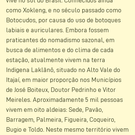
vive no sul do Brasil. Conhecidos ainda
como Xokleng, e no século passado como
Botocudos, por causa do uso de botoques
labiais e auriculares. Embora fossem
praticantes do nomadismo sazonal, em
busca de alimentos e do clima de cada
estação, atualmente vivem na terra
Indigena Laklãnõ, situado no Alto Vale do
Itajaí, em maior proporção nos Municípios
de José Boiteux, Doutor Pedrinho e Vitor
Meireles. Aproximadamente 5 mil pessoas
vivem em oito aldeias: Sede, Pavão,
Barragem, Palmeira, Figueira, Coqueiro,
Bugio e Toldo. Neste mesmo território vivem