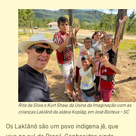
Rita da Silva e Kurt Shaw, da Usina da Imaginação com as
crianças Laklãnõ da aldeia Kopläg, em José Boiteux – SC
Os Laklãnõ são um povo indigena jê, que