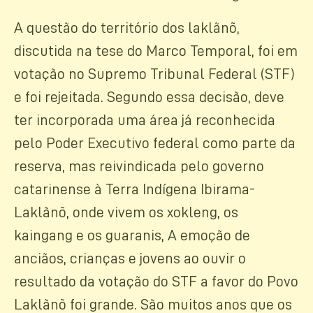
A questão do território dos laklãnõ,
discutida na tese do Marco Temporal, foi em
votação no Supremo Tribunal Federal (STF)
e foi rejeitada. Segundo essa decisão, deve
ter incorporada uma área já reconhecida
pelo Poder Executivo federal como parte da
reserva, mas reivindicada pelo governo
catarinense à Terra Indígena Ibirama-
Laklãnõ, onde vivem os xokleng, os
kaingang e os guaranis, A emoção de
anciãos, crianças e jovens ao ouvir o
resultado da votação do STF a favor do Povo
Laklãnõ foi grande. São muitos anos que os