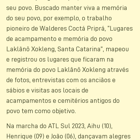
seu povo. Buscado manter viva a memória
do seu povo, por exemplo, o trabalho
pioneiro de Walderes Coctá Priprá, “Lugares
de acampamento e memória do povo
Laklãnõ Xokleng, Santa Catarina”, mapeou
e registrou os lugares que ficaram na
memória do povo Laklãnõ Xokleng através
de fotos, entrevistas com os anciãos e
sábios e visitas aos locais de
acampamentos e cemitérios antigos do
povo tem como objetivo.
Na marcha do ATL Sul 2023, Aihu (10),
Henrique (09) e João (06), dançavam alegres