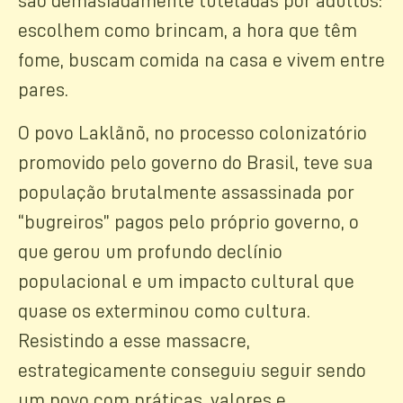
são demasiadamente tuteladas por adultos:
escolhem como brincam, a hora que têm
fome, buscam comida na casa e vivem entre
pares.
O povo Laklãnõ, no processo colonizatório
promovido pelo governo do Brasil, teve sua
população brutalmente assassinada por
“bugreiros” pagos pelo próprio governo, o
que gerou um profundo declínio
populacional e um impacto cultural que
quase os exterminou como cultura.
Resistindo a esse massacre,
estrategicamente conseguiu seguir sendo
um povo com práticas, valores e