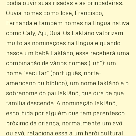
podia ouvir suas risadas e as brincadeiras.
Ouvia nomes como José, Francisco,
Fernanda e também nomes na língua nativa
como Cafy, Aju, Ouã. Os Laklãnõ valorizam
muito as nominações na língua e quando
nasce um bebê Laklãnõ, esse receberá uma
combinação de vários nomes (“uh”): um
nome “secular” (português, norte-
americano ou bíblico), um nome laklãnõ e o
sobrenome do pai laklãnõ, que dirá de que
família descende. A nominação laklãnõ,
escolhida por alguém que tem parentesco
próximo da criança, normalmente um avô
ou avó, relaciona essa a um herói cultural