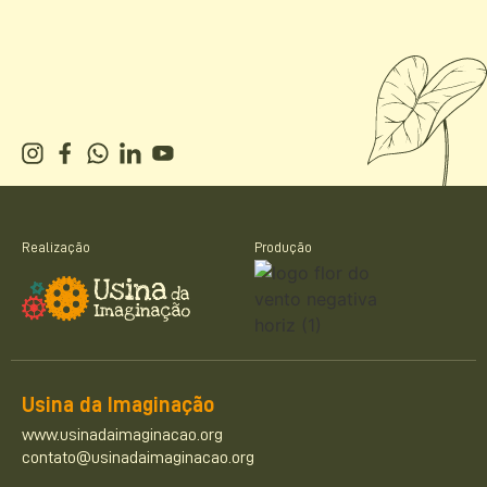
Realização
Produção
Usina da Imaginação
www.usinadaimaginacao.org
contato@usinadaimaginacao.org