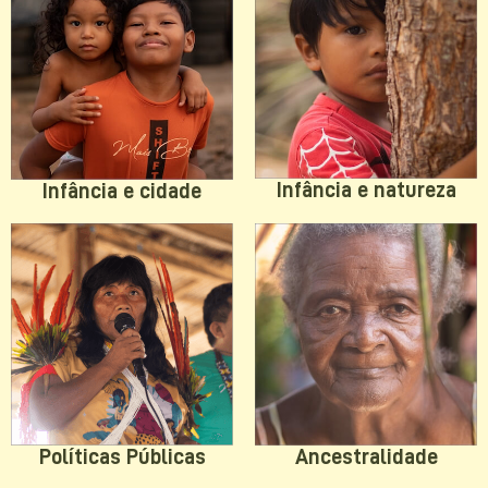
Infância e natureza
Infância e cidade
Políticas Públicas
Ancestralidade