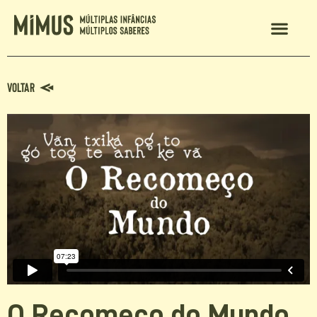
MIMUS 2024
Voltar
O Recomeço do Mundo