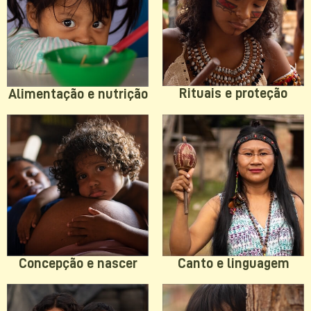
Rituais e proteção
Alimentação e nutrição
Concepção e nascer
Canto e linguagem