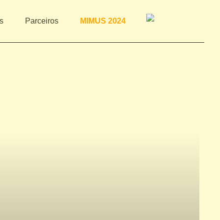
s
Parceiros
MIMUS 2024