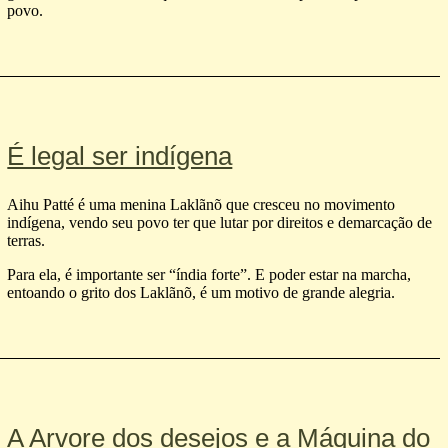
povo.
É legal ser indígena
Aihu Patté é uma menina Laklãnõ que cresceu no movimento
indígena, vendo seu povo ter que lutar por direitos e demarcação de
terras.
Para ela, é importante ser “índia forte”. E poder estar na marcha,
entoando o grito dos Lakl ãnõ, é um motivo de grande alegria.
A Arvore dos desejos e a Máquina do