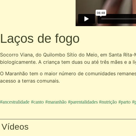
Laços de fogo
Socorro Viana, do Quilombo Sítio do Meio, em Santa Rita
biologicamente. A criança tem duas ou até três mães e a li
O Maranhão tem o maior número de comunidades remanescen
acesso a terras comunais.
#ancestralidade
#canto
#maranhão
#parentalidades #nutrição
#parto
#p
Vídeos