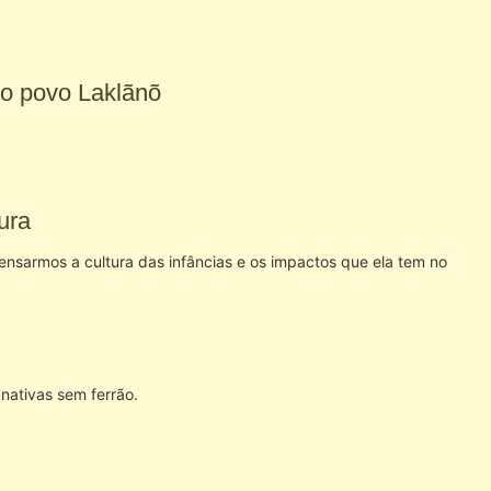
 do povo Laklãnõ
ura
nsarmos a cultura das infâncias e os impactos que ela tem no
nativas sem ferrão.