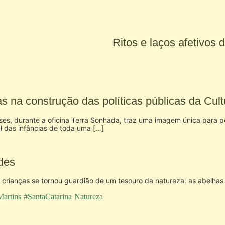
Ritos e laços afetivos
 na construção das políticas públicas da Cult
es, durante a oficina Terra Sonhada, traz uma imagem única para pe
l das infâncias de toda uma […]
des
 crianças se tornou guardião de um tesouro da natureza: as abelhas 
artins
#SantaCatarina
Natureza