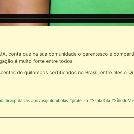
-MA, conta que na sua comunidade o parentesco é comparti
gação é muito forte entre todos.
tes de quilombos certificados no Brasil, entre eles o Qu
oliticaspúblicas
#povosquilombolas
#protecao
#SantaRita
#SítiodoMe