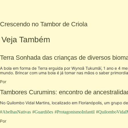
Crescendo no Tambor de Criola
Veja Também
Terra Sonhada das crianças de diversos biomas
A bola em forma de Terra erguida por Wynoã Tukumãí, 1 ano e 4 mes
mundo. Brincar com uma bola é já tomar nas mãos o saber primordia
Por
Tambores Curumins: encontro de ancestralida
No Quilombo Vidal Martins, localizado em Florianópolis, um grupo de
#AbelhasNativas
#Guardiões
#ProtagonismoInfantil
#QuilomboVidalM
Por