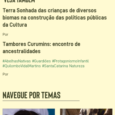
Terra Sonhada das crianças de diversos
biomas na construção das políticas públicas
da Cultura
Por
Tambores Curumins: encontro de
ancestralidades
#AbelhasNativas
#Guardiões
#ProtagonismoInfantil
#QuilomboVidalMartins
#SantaCatarina
Natureza
Por
Navegue por temas