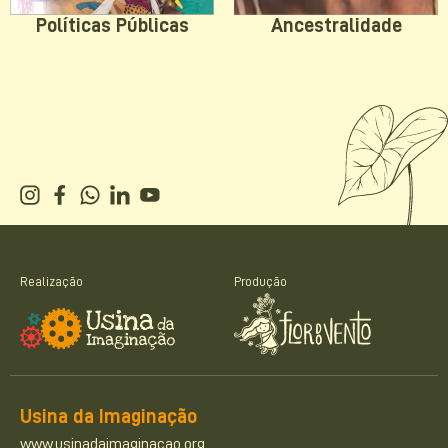
Políticas Públicas
Ancestralidade
Realização
Produção
Usina da Imaginação
www.usinadaimaginacao.org