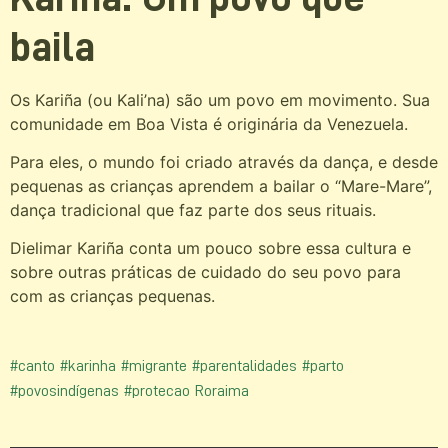
baila
Os Kariña (ou Kali’na) são um povo em movimento. Sua
comunidade em Boa Vista é originária da Venezuela.
Para eles, o mundo foi criado através da dança, e desde
pequenas as crianças aprendem a bailar o “Mare-Mare”,
dança tradicional que faz parte dos seus rituais.
Dielimar Kariña conta um pouco sobre essa cultura e
sobre outras práticas de cuidado do seu povo para
com as crianças pequenas.
#canto
#karinha
#migrante
#parentalidades
#parto
#povosindígenas
#protecao
Roraima