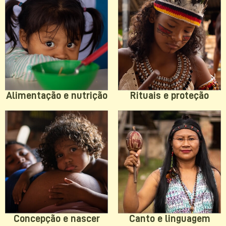
Rituais e proteção
Alimentação e nutrição
Concepção e nascer
Canto e linguagem