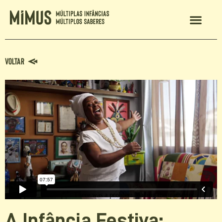
MIMUS 2024
Voltar
A Infância Festiva: