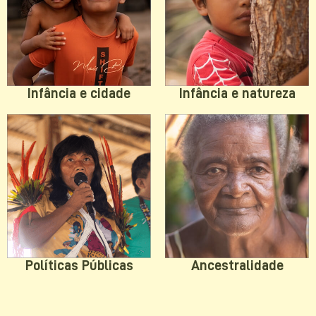
Infância e natureza
Infância e cidade
Políticas Públicas
Ancestralidade