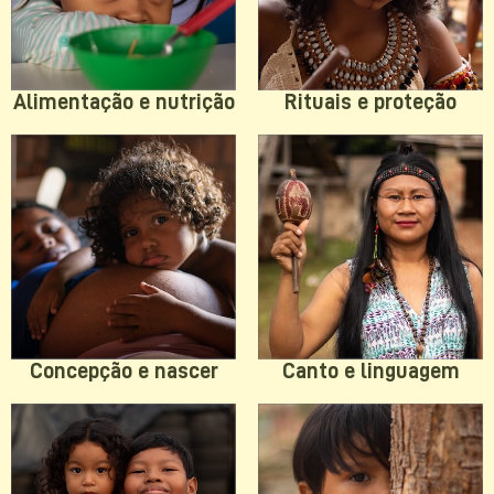
Rituais e proteção
Alimentação e nutrição
Concepção e nascer
Canto e linguagem