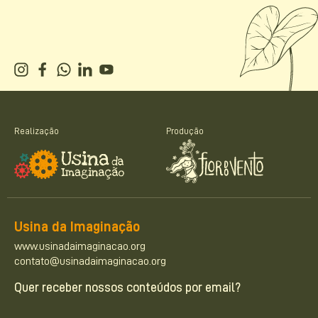
Realização
Produção
Usina da Imaginação
www.usinadaimaginacao.org
contato@usinadaimaginacao.org
Quer receber nossos conteúdos por email?