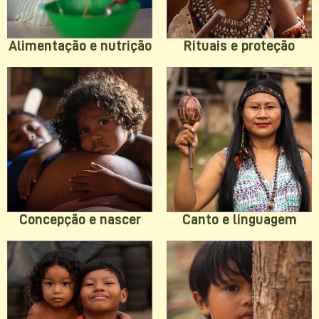
Rituais e proteção
Alimentação e nutrição
Concepção e nascer
Canto e linguagem