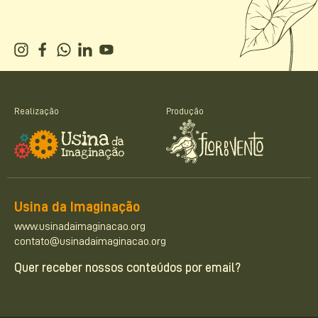
Realização
Produção
Usina da Imaginação
www.usinadaimaginacao.org
contato@usinadaimaginacao.org
Quer receber nossos conteúdos por email?