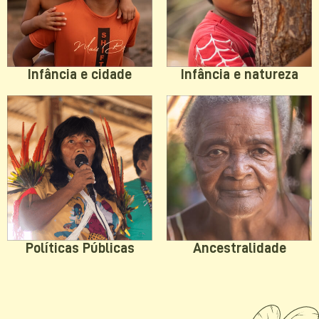
Infância e natureza
Infância e cidade
Políticas Públicas
Ancestralidade