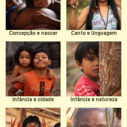
Concepção e nascer
Canto e linguagem
Infância e natureza
Infância e cidade