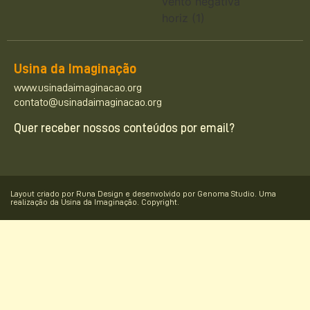
Usina da Imaginação
www.usinadaimaginacao.org
contato@usinadaimaginacao.org
Quer receber nossos conteúdos por email?
Layout criado por Runa Design e desenvolvido por Genoma Studio. Uma
realização da Usina da Imaginação. Copyright.