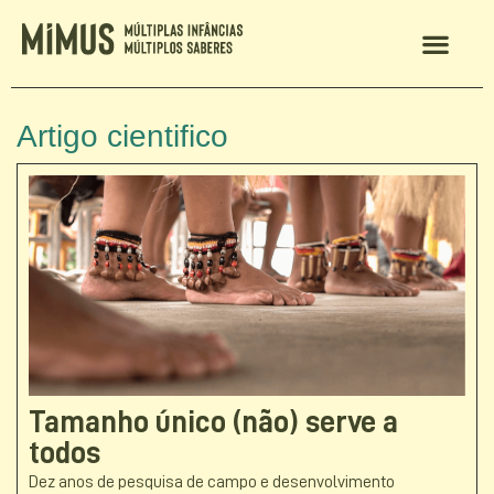
MIMUS 2024
Artigo cientifico
Tamanho único (não) serve a
todos
Dez anos de pesquisa de campo e desenvolvimento