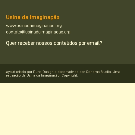
Usina da Imaginação
www.usinadaimaginacao.org
contato@usinadaimaginacao.org
Quer receber nossos conteúdos por email?
Layout criado por Runa Design e desenvolvido por Genoma Studio. Uma
realização da Usina da Imaginação. Copyright.