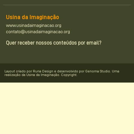
Usina da Imaginação
www.usinadaimaginacao.org
contato@usinadaimaginacao.org
Quer receber nossos conteúdos por email?
Layout criado por Runa Design e desenvolvido por Genoma Studio. Uma
realização da Usina da Imaginação. Copyright.